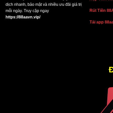
dịch nhanh, bảo mật và nhiều ưu đãi giá trị
Rút Tiền 88
mỗi ngày. Truy cập ngay
https://88aavn.vip/
Tải app 88a
Đ