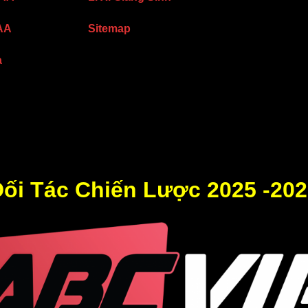
AA
Sitemap
a
ối Tác Chiến Lược 2025 -20