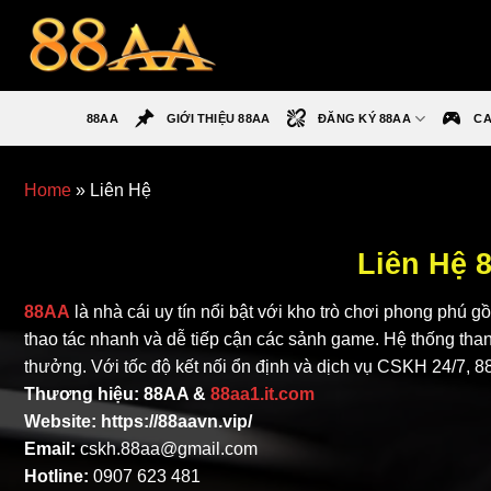
Bỏ
qua
nội
dung
88AA
GIỚI THIỆU 88AA
ĐĂNG KÝ 88AA
CA
Home
»
Liên Hệ
Liên Hệ 
88AA
là nhà cái uy tín nổi bật với kho trò chơi phong phú g
thao tác nhanh và dễ tiếp cận các sảnh game. Hệ thống thanh
thưởng. Với tốc độ kết nối ổn định và dịch vụ CSKH 24/7,
Thương hiệu: 88AA &
88aa1.it.com
Website: https://88aavn.vip/
Email:
cskh.88aa@gmail.com
Hotline:
0907 623 481