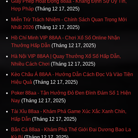
Giấy Phép Hoạt Động 88aa - Khẳng Định Sự Uy Tín,
Hợp Pháp
(Tháng 12 17, 2025)
Miễn Trừ Trách Nhiệm - Chính Sách Quan Trọng Mới
Nhất 2026
(Tháng 12 17, 2025)
Hồ Chí Minh VIP 88AA - Chơi Xổ Số Online Nhận
Thưởng Hấp Dẫn
(Tháng 12 17, 2025)
Hà Nội VIP 88AA | Quay Thưởng Xổ Số Hấp Dẫn,
Nhiều Cách Chơi
(Tháng 12 17, 2025)
Kèo Châu Á 88AA - Hướng Dẫn Cách Đọc Và Vào Tiền
Hiệu Quả
(Tháng 12 17, 2025)
Poker 88aa - Tận Hưởng Đỏ Đen Đình Đám Số 1 Hiện
Nay
(Tháng 12 17, 2025)
Tài Xỉu 88aa - Khám Phá Game Xúc Xắc Xanh Chín,
Hấp Dẫn
(Tháng 12 17, 2025)
Bắn Cá 88aa - Khám Phá Thế Giới Đại Dương Bao La
Kỳ Bí
(Tháng 12 17, 2025)