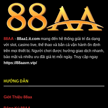
88AA
-
88aa1.it.com
mang đến hệ thống giải trí đa dạng
với slot, casino live, thể thao và bắn cá vận hành ổn định
trên mọi thiết bị. Người chơi được hưởng giao dịch nhanh,
bảo mật và nhiều ưu đãi giá trị mỗi ngày. Truy cập ngay
https://88aavn.vip/
HƯỚNG DẪN
Giới Thiệu 88aa