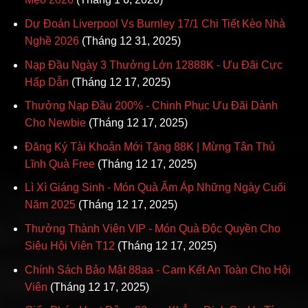
Dự Đoán Liverpool Vs Burnley 17/1 Chi Tiết Kèo Nhà
Nghề 2026
(Tháng 12 31, 2025)
Nạp Đầu Ngày 3 Thưởng Lớn 12888K - Ưu Đãi Cực
Hấp Dẫn
(Tháng 12 17, 2025)
Thưởng Nạp Đầu 200% - Chinh Phục Ưu Đãi Dành
Cho Newbie
(Tháng 12 17, 2025)
Đăng Ký Tài Khoản Mới Tặng 88K | Mừng Tân Thủ
Lĩnh Quà Free
(Tháng 12 17, 2025)
Lì Xì Giáng Sinh - Món Quà Ấm Áp Những Ngày Cuối
Năm 2025
(Tháng 12 17, 2025)
Thưởng Thành Viên VIP - Món Quà Độc Quyền Cho
Siêu Hội Viên T12
(Tháng 12 17, 2025)
Chính Sách Bảo Mật 88aa - Cam Kết An Toàn Cho Hội
Viên
(Tháng 12 17, 2025)