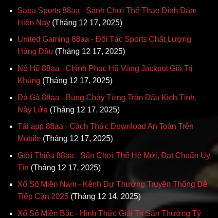
Saba Sports 88aa - Sảnh Chơi Thể Thao Đình Đám
Hiện Nay
(Tháng 12 17, 2025)
United Gaming 88aa - Đối Tác Sports Chất Lượng
Hàng Đầu
(Tháng 12 17, 2025)
Nổ Hũ 88aa - Chinh Phục Hũ Vàng Jackpot Giá Trị
Khủng
(Tháng 12 17, 2025)
Đá Gà 88aa - Bùng Cháy Từng Trận Đấu Kịch Tính,
Nảy Lửa
(Tháng 12 17, 2025)
Tải app 88aa - Cách Thức Download An Toàn Trên
Mobile
(Tháng 12 17, 2025)
Giới Thiệu 88aa - Sân Chơi Thế Hệ Mới, Đạt Chuẩn Uy
Tín
(Tháng 12 17, 2025)
Xổ Số Miền Nam - Kênh Dự Thưởng Truyền Thống Dễ
Tiếp Cận 2025
(Tháng 12 14, 2025)
Xổ Số Miền Bắc - Hình Thức Giải Trí Săn Thưởng Tỷ