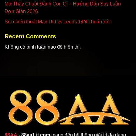
Mơ Thấy Chuột Đánh Con Gì – Hướng Dẫn Suy Luận
Đơn Giản 2026
Soi chiến thuật Man Utd vs Leeds 14/4 chuẩn xác
Recent Comments
Không có bình luận nào để hiển thị.
88AA
-
88aa1.it.com
mang đến hệ thống giải trí đa dạng