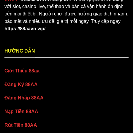
với slot, casino live, thể thao và bắn cá vận hành ổn định
trên mọi thiết bị. Người chơi được hưởng giao dịch nhanh,
bảo mật và nhiều ưu đãi giá trị mỗi ngày. Truy cập ngay
https://88aavn.vip/
HƯỚNG DẪN
Giới Thiệu 88aa
Đăng Ký 88AA
Đăng Nhập 88AA
Nạp Tiền 88AA
Rút Tiền 88AA