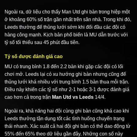
Ngoài ra, dữ liệu cho thấy Man Utd ghi bàn trong hiệp một
ở khoảng 60% số trận gần nhất trên sân nhà. Trong khi đó,
Leeds thường để thủng lưới sớm khi đối đầu các đội có
hàng công mạnh. Kịch bản phổ biến là MU dẫn trước với
tỷ số tối thiểu sau 45 phút đầu tiên.
Tỷ số được đánh giá cao
MU có trung bình 1.8 đến 2.2 bàn khi gặp các đội có lối
chơi mở. Leeds lại có xu hướng ghi bàn nhưng cũng để
thủng lưới khá nhiều với trung bình 1.5 bàn thua mỗi trận.
Điều này khiến các tỷ số như 2-1 hoặc 3-1 được đánh giá
cao hơn cả trong trận
Man Utd vs Leeds
14/4
.
Ngoài ra, khả năng hai đội cùng ghi bàn cũng khá cao khi
Leeds thường tận dụng tốt các tình huống chuyển trạng
thái nhanh. Xác suất cả hai đội ghi bàn có thể dao động từ
55% đến 65% theo dữ liệu gần đây. Những con số này