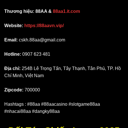
Thương hiệu: 88AA &
88aa1.it.com
Website:
https://88aavn.vip/
Email:
cskh.88aa@gmail.com
Hotline:
0907 623 481
Địa chỉ:
254B Lê Trọng Tấn, Tây Thạnh, Tân Phú, TP. Hồ
Chí Minh, Việt Nam
Zipcode:
700000
Hashtags : #88aa #88aacasino #slotgame88aa
#nhacai88aa #dangky88aa