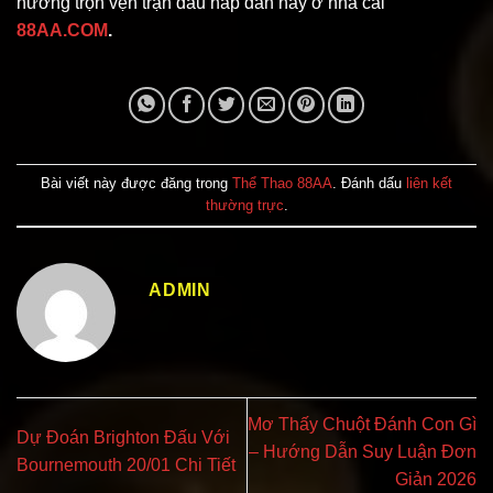
hưởng trọn vẹn trận đấu hấp dẫn này ở nhà cái
88AA.COM
.
Bài viết này được đăng trong
Thể Thao 88AA
. Đánh dấu
liên kết
thường trực
.
ADMIN
Mơ Thấy Chuột Đánh Con Gì
Dự Đoán Brighton Đấu Với
– Hướng Dẫn Suy Luận Đơn
Bournemouth 20/01 Chi Tiết
Giản 2026