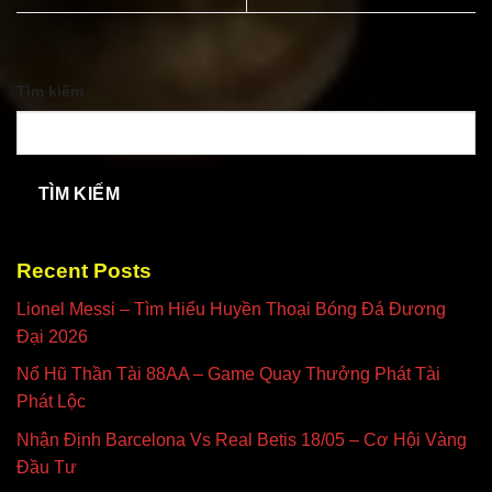
Tìm kiếm
TÌM KIẾM
Recent Posts
Lionel Messi – Tìm Hiểu Huyền Thoại Bóng Đá Đương
Đại 2026
Nổ Hũ Thần Tài 88AA – Game Quay Thưởng Phát Tài
Phát Lộc
Nhận Định Barcelona Vs Real Betis 18/05 – Cơ Hội Vàng
Đầu Tư