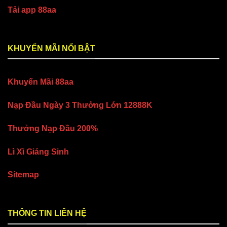
Tải app 88aa
KHUYẾN MÃI NỔI BẬT
Khuyến Mãi 88aa
Nạp Đầu Ngày 3 Thưởng Lớn 12888K
Thưởng Nạp Đầu 200%
Lì Xì Giáng Sinh
Sitemap
THÔNG TIN LIÊN HỆ