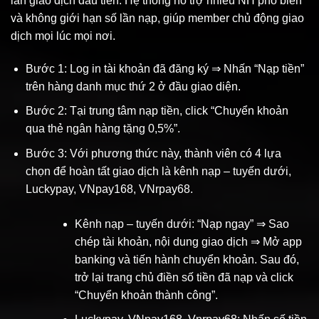
lần giao dịch đầu tiên. Hệ thống hỗ trợ nhiều NH phổ biến
và không giới hạn số lần nạp, giúp member chủ động giao
dịch mọi lúc mọi nơi.
Bước 1: Log in tài khoản đã đăng ký ⇒ Nhấn “Nạp tiền”
trên hàng danh mục thứ 2 ở đầu giao diện.
Bước 2: Tại trung tâm nạp tiền, click “Chuyển khoản
qua thẻ ngân hàng tặng 0,5%”.
Bước 3: Với phương thức này, thành viên có 4 lựa
chọn để hoàn tất giao dịch là kênh nạp – tuyến dưới,
Luckypay, VNpay168, VNrpay68.
Kênh nạp – tuyến dưới: “Nạp ngay” ⇒ Sao
chép tài khoản, nội dung giao dịch ⇒ Mở app
banking và tiến hành chuyển khoản. Sau đó,
trở lại trang chủ điền số tiền đã nạp và click
“Chuyển khoản thành công”.