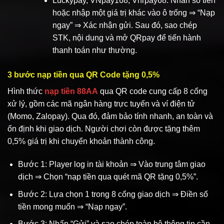
Luckypay, VNpay168, Vnrpay68: Nhấn số tiền
hoặc nhập một giá trị khác vào ô trống ⇒ “Nạp
ngay” ⇒ Xác nhận gửi. Sau đó, sao chép
STK, nội dung và mở QRpay để tiến hành
thanh toán như thường.
3 bước nạp tiền qua QR Code tặng 0,5%
Hình thức
nạp tiền 88AA
qua QR code cung cấp 8 cổng
xử lý, gồm các mã ngân hàng trực tuyến và ví điện tử
(Momo, Zalopay). Qua đó, đảm bảo tính nhanh, an toàn và
ổn định khi giao dịch. Người chơi còn được tặng thêm
0,5% giá trị khi chuyển khoản thành công.
Bước 1: Player log in tài khoản ⇒ Vào trung tâm giao
dịch ⇒ Chọn “nạp tiền qua quét mã QR tặng 0,5%”.
Bước 2: Lựa chọn 1 trong 8 cổng giao dịch ⇒ Điền số
tiền mong muốn ⇒ “Nạp ngay”.
Bước 3: Nhấn “Gửi” và sao chép toàn bộ thông tin cần